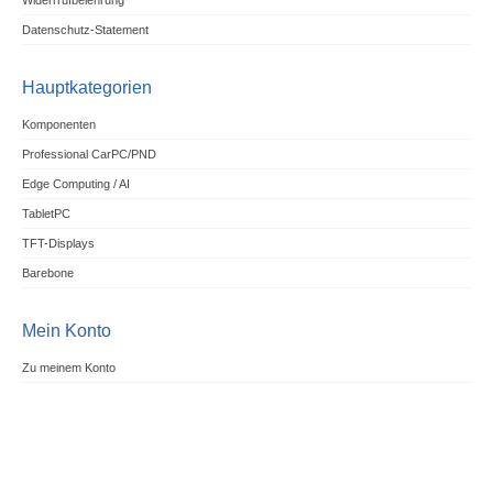
Widerrrufbelehrung
Datenschutz-Statement
Hauptkategorien
Komponenten
Professional CarPC/PND
Edge Computing / AI
TabletPC
TFT-Displays
Barebone
Mein Konto
Zu meinem Konto