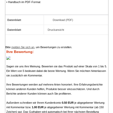
• Handbuch im PDF-Format
Datenblatt
Download (PDF)
Datenblatt
Druckansicht
Bitte
melden Sie sich an
, um Bewertungen zu erstellen.
Ihre Bewertung:
Sagen sie uns ihre Meinung. Bewerten sie das Produkt auf einer Skala von 1 bis 5.
Ein Wert von 5 bedeutet dabei die beste Wertung. Wenn Sie möchten hinterlassen
sie zusätzlich ein Kommentar.
Ihre Bewertungen werden auf mehrere Arten honoriert. Ihre Erfahrungsberichte
können anderen Kunden helfen, Produkte besser einzuschätzen. Und durch
Berichte anderer Kunden können auch Sie profitieren.
Außerdem schreiben wir Ihrem Kundenkonto
0.50 EUR
je abgegebener Wertung
mit Kommentar bzw.
1.00 EUR
je abgegebener Wertung mit Kommentar (ab 150
Zeichen) gut. Das Guthaben wird automatisch bei Ihrer nächsten Bestellung