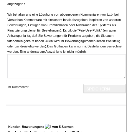
abgezogen !
Wir behalten uns eine Löschung von abgegebenen Kommentaren vor (z.b. bei
Versuchen Kommentare mit sinnlosem Inhalt abzugeben, Kopieren von anderen
Bewertungen, Einfügen von Fremdinhalten oder Mißbrauch des Systems als
Finanzierungsdienst für Bestellungen). Es gilt die "Fair-Use-Politik" (ein guter
Anhaltspunkt ist, daß Sie Bewertungen für Produkte abgeben, die Sie auch
tatsächlich gekauft haben. Auch wird Ihr Bewertungsguthaben selten zweistellig
oder gar dreistellig werden).Das Guthaben kann nur mit Bestellungen verrechnet
werden. Eine andersartige Auszahlung ist nicht möglich.
Ihr Kommentar
Kunden-Bewertungen: