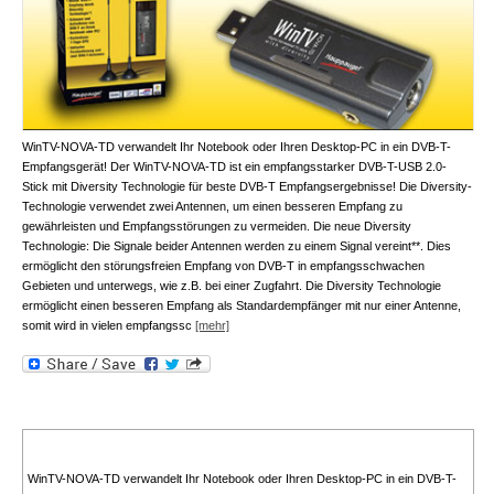
WinTV-NOVA-TD verwandelt Ihr Notebook oder Ihren Desktop-PC in ein DVB-T-
Empfangsgerät! Der WinTV-NOVA-TD ist ein empfangsstarker DVB-T-USB 2.0-
Stick mit Diversity Technologie für beste DVB-T Empfangsergebnisse! Die Diversity-
Technologie verwendet zwei Antennen, um einen besseren Empfang zu
gewährleisten und Empfangsstörungen zu vermeiden. Die neue Diversity
Technologie: Die Signale beider Antennen werden zu einem Signal vereint**. Dies
ermöglicht den störungsfreien Empfang von DVB-T in empfangsschwachen
Gebieten und unterwegs, wie z.B. bei einer Zugfahrt. Die Diversity Technologie
ermöglicht einen besseren Empfang als Standardempfänger mit nur einer Antenne,
somit wird in vielen empfangssc
[mehr]
WinTV-NOVA-TD verwandelt Ihr Notebook oder Ihren Desktop-PC in ein DVB-T-