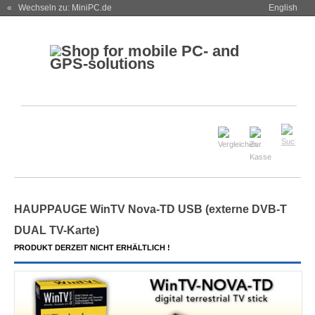
« Wechseln zu: MiniPC.de
English
HAUPPAUGE WinTV Nova-TD USB (externe DVB-T
DUAL TV-Karte)
PRODUKT DERZEIT NICHT ERHÄLTLICH !