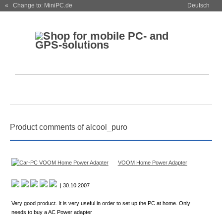
« Change to: MiniPC.de
Deutsch
Product comments of alcool_puro
VOOM Home Power Adapter
| 30.10.2007
Very good product. It is very useful in order to set up the PC at home. Only
needs to buy a AC Power adapter