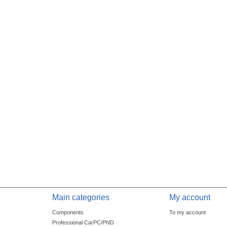
Main categories
My account
Components
To my account
Professional CarPC/PND