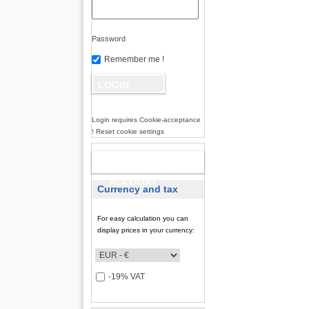
Password
Remember me !
Login requires Cookie-acceptance
! Reset cookie settings
NEW
ACCOUNT
Currency and tax
For easy calculation you can
display prices in your currency:
-19% VAT