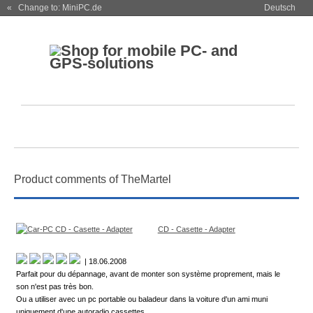
« Change to: MiniPC.de
Deutsch
Product comments of TheMartel
CD - Casette - Adapter
| 18.06.2008
Parfait pour du dépannage, avant de monter son système proprement, mais le
son n'est pas très bon.
Ou a utiliser avec un pc portable ou baladeur dans la voiture d'un ami muni
uniquement d'une autoradio cassettes.