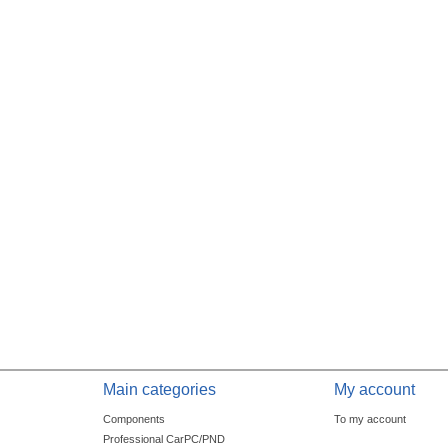
Main categories
My account
Components
To my account
Professional CarPC/PND